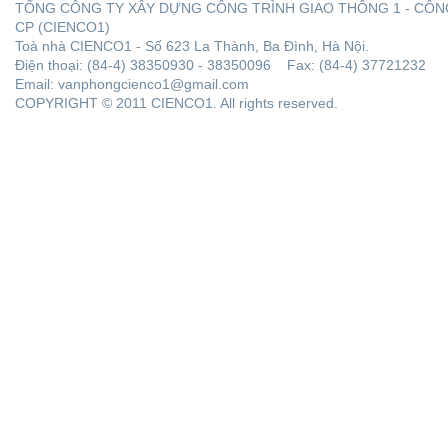
TỔNG CÔNG TY XÂY DỰNG CÔNG TRÌNH GIAO THÔNG 1 - CÔN
CP (CIENCO1)
Toà nhà CIENCO1 - Số 623 La Thành, Ba Đình, Hà Nội.
Điện thoại: (84-4) 38350930 - 38350096 Fax: (84-4) 37721232
Email: vanphongcienco1@gmail.com
COPYRIGHT © 2011 CIENCO1. All rights reserved.