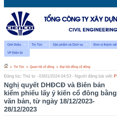
Giới thiệu
Tin Tức
Sản phẩm và Dịch vụ
Đơn vị thành vi
VP Điện tử
Tin Tức
Quan hệ cổ đông
Đại hội đồng cổ đông
Đăng lúc: Thứ tư - 03/01/2024 04:53 - Người đăng bài viết:
P
Nghị quyết DHĐCĐ và Biên bản
kiểm phiếu lấy ý kiến cổ đông bằng
văn bản, từ ngày 18/12/2023-
28/12/2023