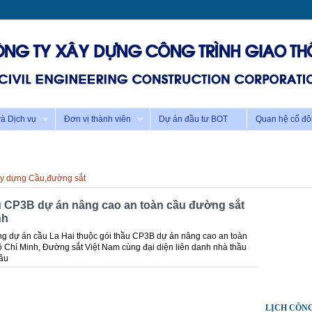
à Dịch vụ
Đơn vị thành viên
Dự án đầu tư BOT
Quan hệ cổ đ
y dựng Cầu,đường sắt
u CP3B dự án nâng cao an toàn cầu đường sắt
nh
ờng dự án cầu La Hai thuộc gói thầu CP3B dự án nâng cao an toàn
Chí Minh, Đường sắt Việt Nam cùng đại diện liên danh nhà thầu
ầu
LỊCH CÔN