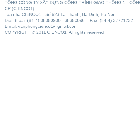
TỔNG CÔNG TY XÂY DỰNG CÔNG TRÌNH GIAO THÔNG 1 - CÔN
CP (CIENCO1)
Toà nhà CIENCO1 - Số 623 La Thành, Ba Đình, Hà Nội.
Điện thoại: (84-4) 38350930 - 38350096 Fax: (84-4) 37721232
Email: vanphongcienco1@gmail.com
COPYRIGHT © 2011 CIENCO1. All rights reserved.