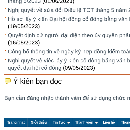
tháng 5/2023
(01/06/2023)
Nghị quyết về sửa đổi Điều lệ TCT tháng 5 năm
Hồ sơ lấy ý kiến Đại hội đồng cổ đông bằng văn
(19/05/2023)
Quyết định cử người đại diện theo ủy quyền ph
(16/05/2023)
Công bố thông tin về ngày ký hợp đồng kiểm toá
Nghị quyết về việc lấy ý kiến cổ đông bằng văn 
quyết đại hội cổ đông
(09/05/2023)
Ý kiến bạn đọc
Bạn cần đăng nhập thành viên để sử dụng chức 
Trang nhất
Giới thiệu
Tin Tức
Thành viên
Liên hệ
Thốn