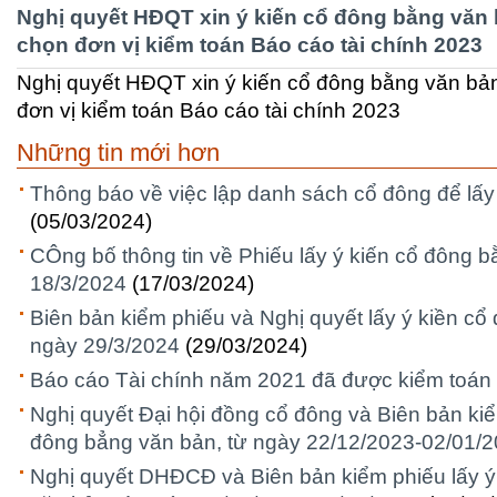
Nghị quyết HĐQT xin ý kiến cổ đông bằng văn 
chọn đơn vị kiểm toán Báo cáo tài chính 2023
Nghị quyết HĐQT xin ý kiến cổ đông bằng văn bản
đơn vị kiểm toán Báo cáo tài chính 2023
Những tin mới hơn
Thông báo về việc lập danh sách cổ đông để lấy
(05/03/2024)
CÔng bố thông tin về Phiếu lấy ý kiến cổ đông 
18/3/2024
(17/03/2024)
Biên bản kiểm phiếu và Nghị quyết lấy ý kiền cổ
ngày 29/3/2024
(29/03/2024)
Báo cáo Tài chính năm 2021 đã được kiểm toán
Nghị quyết Đại hội đồng cổ đông và Biên bản kiể
đông bẳng văn bản, từ ngày 22/12/2023-02/01/
Nghị quyết DHĐCĐ và Biên bản kiểm phiếu lấy ý