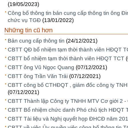
(19/05/2023)
Công bố thông tin bản cung cấp thông tin ông Đ
chức vụ TGĐ
(13/01/2022)
Những tin cũ hơn
Bản cung cấp thông tin
(24/12/2021)
CBTT QĐ bổ nhiệm tạm thời thành viên HĐQT 
CBTT bổ nhiệm tạm thời thành viên HĐQT TCT
CBTT ông Vũ Ngọc Quang
(07/12/2021)
CBTT ông Trần Văn Trải
(07/12/2021)
CBTT công bố CTHĐQT , giám đốc công ty TNHH
(07/12/2021)
CBTT Thành lập Công ty TNHH MTV Cơ giới 2 -
CBTT Bổ nhiệm chức danh Phó chủ tịch HĐQT 
CBTT Tài liệu và Nghị quyết họp ĐHCĐ năm 20
CBTT về việc Ủy quyền việc công bố thông tin 