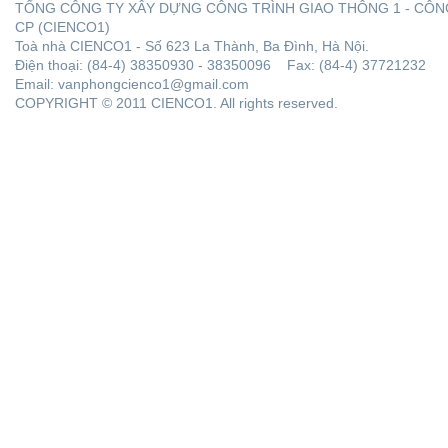
TỔNG CÔNG TY XÂY DỰNG CÔNG TRÌNH GIAO THÔNG 1 - CÔN
CP (CIENCO1)
Toà nhà CIENCO1 - Số 623 La Thành, Ba Đình, Hà Nội.
Điện thoại: (84-4) 38350930 - 38350096 Fax: (84-4) 37721232
Email: vanphongcienco1@gmail.com
COPYRIGHT © 2011 CIENCO1. All rights reserved.