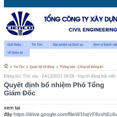
Giới thiệu
Tin Tức
Sản phẩm và Dịch vụ
Đơn vị thành vi
VP Điện tử
Tin Tức
Quan hệ cổ đông
Thông báo - Công bố thông tin
Đăng lúc: Thứ sáu - 24/12/2021 04:28 - Người đăng bài viết:
Quyết định bổ nhiệm Phó Tổng
Giám Đốc
xem tại
đây
https://drive.google.com/file/d/1hqVF8zxh