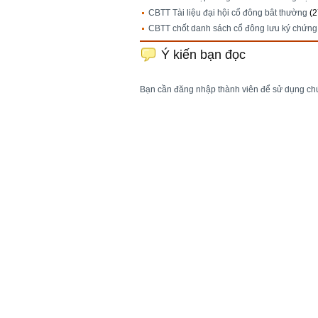
CBTT Tài liệu đại hội cổ đông bât thường
(2
CBTT chốt danh sách cổ đông lưu ký chứn
Ý kiến bạn đọc
Bạn cần đăng nhập thành viên để sử dụng ch