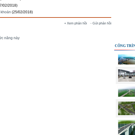
7/02/2018)
g khoán
(25/02/2018)
+ Xem phản hồi
- Gửi phản hồi
ức năng này
CÔNG TRÌN