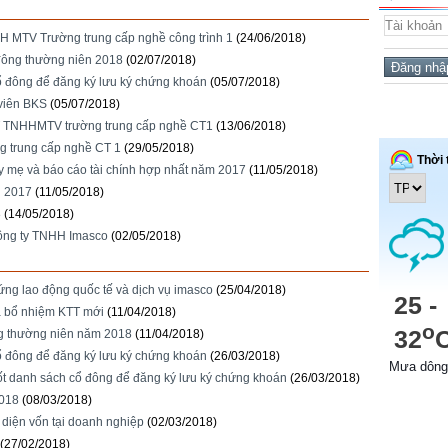
 MTV Trường trung cấp nghề công trình 1
(24/06/2018)
đông thường niên 2018
(02/07/2018)
ổ đông để đăng ký lưu ký chứng khoán
(05/07/2018)
viên BKS
(05/07/2018)
 TNHHMTV trường trung cấp nghề CT1
(13/06/2018)
g trung cấp nghề CT 1
(29/05/2018)
ty mẹ và báo cáo tài chính hợp nhất năm 2017
(11/05/2018)
h 2017
(11/05/2018)
8
(14/05/2018)
ông ty TNHH Imasco
(02/05/2018)
g lao động quốc tế và dịch vụ imasco
(25/04/2018)
 bổ nhiệm KTT mới
(11/04/2018)
g thường niên năm 2018
(11/04/2018)
ổ đông để đăng ký lưu ký chứng khoán
(26/03/2018)
ốt danh sách cổ đông để đăng ký lưu ký chứng khoán
(26/03/2018)
2018
(08/03/2018)
diện vốn tại doanh nghiệp
(02/03/2018)
(27/02/2018)