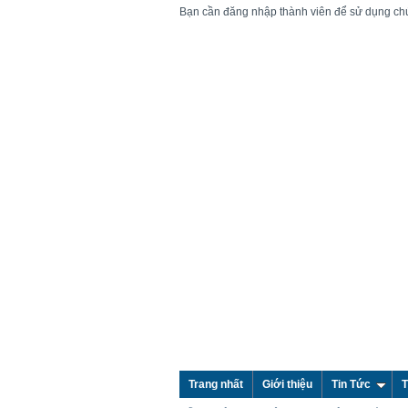
Bạn cần đăng nhập thành viên để sử dụng ch
Trang nhất
Giới thiệu
Tin Tức
T