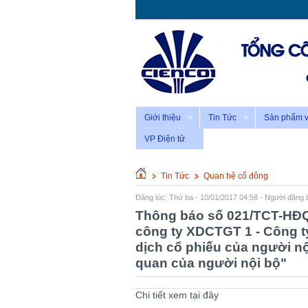
Giới thiệu
Tin Tức
Sản phẩm v
VP Điện tử
Tin Tức
Quan hệ cổ đông
Đăng lúc: Thứ ba - 10/01/2017 04:58 - Người đăng b
Thông báo số 021/TCT-HĐ
công ty XDCTGT 1 - Công ty
dịch cổ phiếu của người nộ
quan của người nội bộ"
Chi tiết xem tại đây